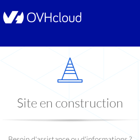
Site en construction
Besoin d'assistance ou d'informations ?